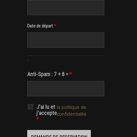
Date de départ
*
-
Anti-Spam : 7 + 8 =
*
J'ai lu et
la politique de
j'accepte
confidentialité
*