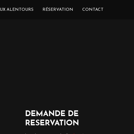
UX ALENTOURS
RÉSERVATION
CONTACT
DEMANDE DE
RESERVATION