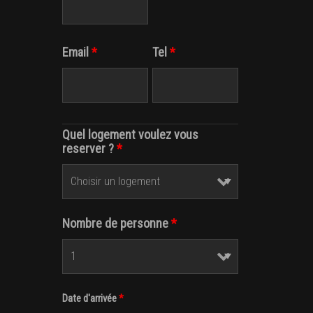
Email
*
Tel
*
Quel logement voulez vous
reserver ?
*
Nombre de personne
*
Date d'arrivée
*