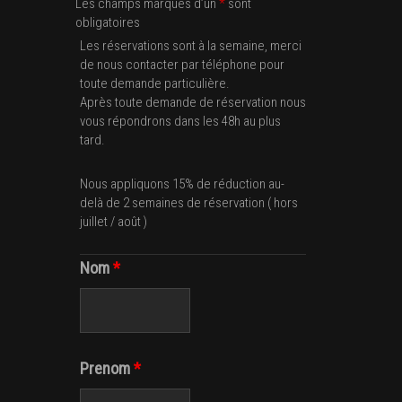
Les champs marqués d’un
*
sont
obligatoires
Les réservations sont à la semaine, merci
de nous contacter par téléphone pour
toute demande particulière.
Après toute demande de réservation nous
vous répondrons dans les 48h au plus
tard.
Nous appliquons 15% de réduction au-
delà de 2 semaines de réservation ( hors
juillet / août )
Nom
*
Prenom
*