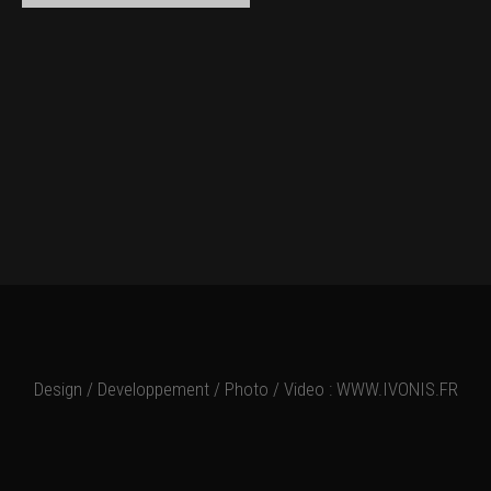
Design / Developpement / Photo / Video :
WWW.IVONIS.FR