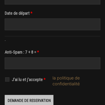
Date de départ
*
-
Anti-Spam : 7 + 8 =
*
la politique de
J'ai lu et j'accepte
*
confidentialité